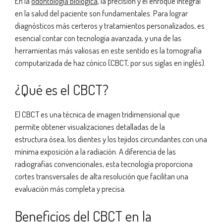
En la
odontología biológica
, la precisión y el enfoque integral
en la salud del paciente son fundamentales. Para lograr
diagnósticos más certeros y tratamientos personalizados, es
esencial contar con tecnología avanzada, y una de las
herramientas más valiosas en este sentido es la tomografía
computarizada de haz cónico (CBCT, por sus siglas en inglés).
¿Qué es el CBCT?
El CBCT es una técnica de imagen tridimensional que
permite obtener visualizaciones detalladas de la
estructura ósea, los dientes y los tejidos circundantes con una
mínima exposición a la radiación. A diferencia de las
radiografías convencionales, esta tecnología proporciona
cortes transversales de alta resolución que facilitan una
evaluación más completa y precisa.
Beneficios del CBCT en la