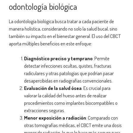
odontología biológica
La odontología biológica busca tratar a cada paciente de
manera holística, considerando no solo la salud bucal, sino
también su impacto en el bienestar general. El uso del CBCT
aporta múltiples beneficios en este enfoque:
Diagnóstico preciso y temprano
: Permite
detectar infecciones ocultas, quistes, fracturas
radiculares y otras patologías que podrían pasar
desapercibidas en radiografías convencionales.
Evaluación de la salud ósea
: Es crucial para
valorar la calidad del hueso antes de realizar
procedimientos como implantes biocompatibles o
extracciones seguras.
Menor exposición a radiación
: Comparado con
otras tomografías médicas, el CBCT emite una dosis
menor de radiación, lo que lo hace más seguro para