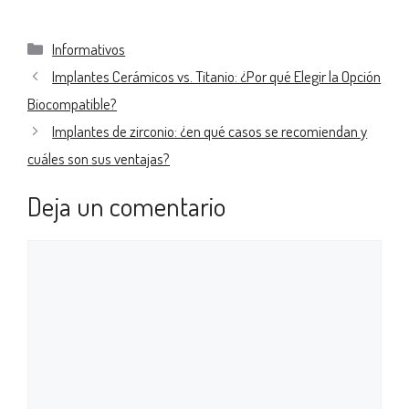
Informativos
Implantes Cerámicos vs. Titanio: ¿Por qué Elegir la Opción
Biocompatible?
Implantes de zirconio: ¿en qué casos se recomiendan y
cuáles son sus ventajas?
Deja un comentario