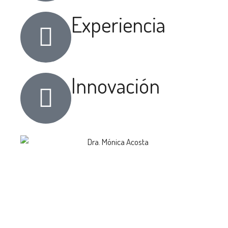
Experiencia
Innovación
Especialidades
Estética Dental