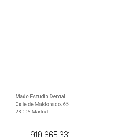
Mado Estudio Dental
Calle de Maldonado, 65
28006 Madrid
910 665 331