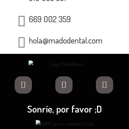
669 002 359
hola@madodental.com
Sonríe, por favor ;D