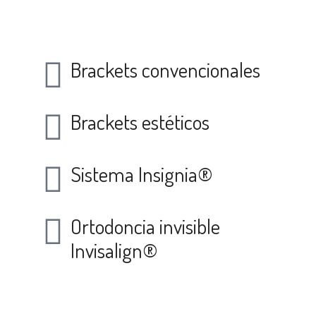
Ortodoncia
Brackets convencionales
Brackets estéticos
Sistema Insignia®
Ortodoncia invisible
Invisalign®
Ortodoncia