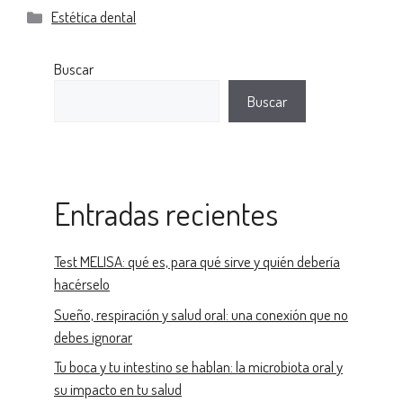
Estética dental
Buscar
Buscar
Entradas recientes
Test MELISA: qué es, para qué sirve y quién debería
hacérselo
Sueño, respiración y salud oral: una conexión que no
debes ignorar
Tu boca y tu intestino se hablan: la microbiota oral y
su impacto en tu salud